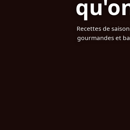
qu'on
Recettes de saison
gourmandes et bal