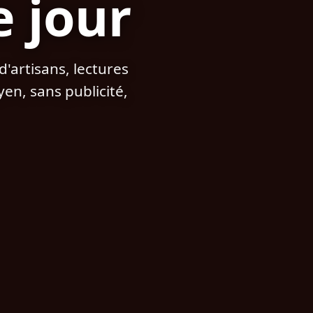
e jour
'artisans, lectures
n, sans publicité,