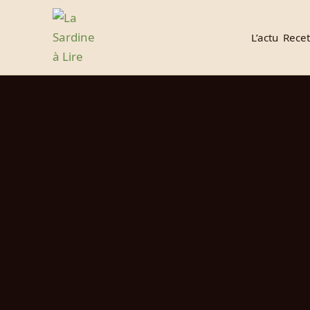
L’actu
Recet