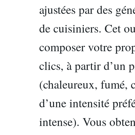
ajustées par des géné
de cuisiniers. Cet o
composer votre pro
clics, à partir d’un 
(chaleureux, fumé, ci
d’une intensité pré
intense). Vous obte