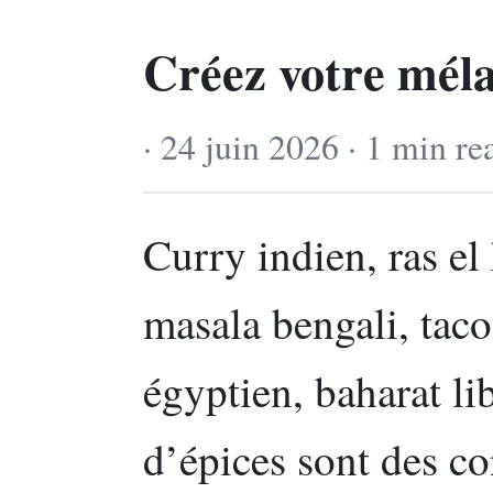
Créez votre mél
· 24 juin 2026 · 1 min re
Curry indien, ras e
masala bengali, tac
égyptien, baharat li
d’épices sont des co