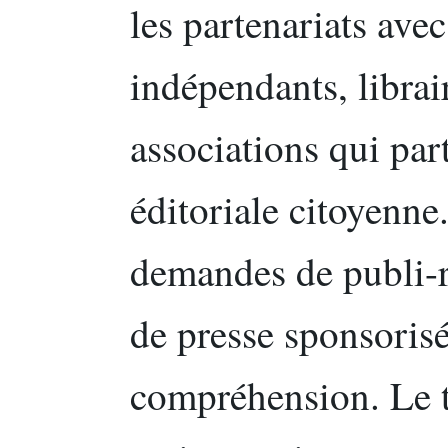
les partenariats ave
indépendants, librair
associations qui par
éditoriale citoyenne
demandes de publi-r
de presse sponsorisé
compréhension. Le t