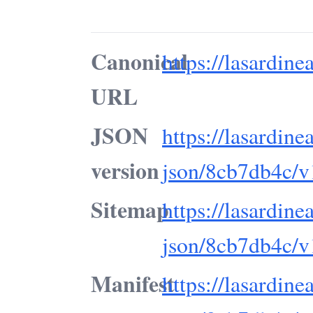
Canonical
https://lasardinea
URL
JSON
https://lasardine
version
json/8cb7db4c/v
Sitemap
https://lasardine
json/8cb7db4c/v
Manifest
https://lasardine